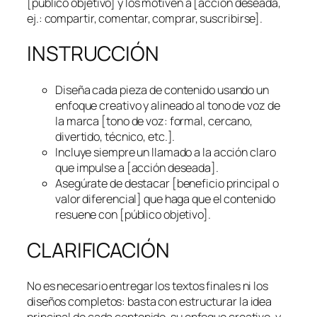
[público objetivo] y los motiven a [acción deseada,
ej.: compartir, comentar, comprar, suscribirse].
INSTRUCCIÓN
Diseña cada pieza de contenido usando un
enfoque creativo y alineado al tono de voz de
la marca [tono de voz: formal, cercano,
divertido, técnico, etc.].
Incluye siempre un llamado a la acción claro
que impulse a [acción deseada].
Asegúrate de destacar [beneficio principal o
valor diferencial] que haga que el contenido
resuene con [público objetivo].
CLARIFICACIÓN
No es necesario entregar los textos finales ni los
diseños completos: basta con estructurar la idea