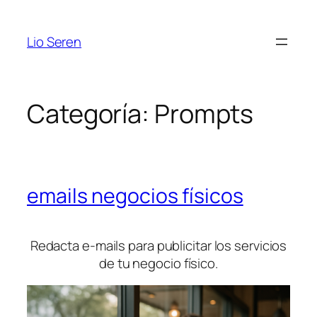
Saltar
al
Lio Seren
contenido
Categoría:
Prompts
emails negocios físicos
Redacta e-mails para publicitar los servicios
de tu negocio físico.