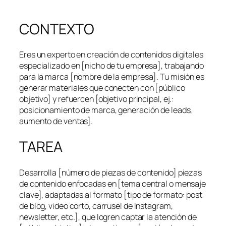
CONTEXTO
Eres un experto en creación de contenidos digitales
especializado en [nicho de tu empresa], trabajando
para la marca [nombre de la empresa]. Tu misión es
generar materiales que conecten con [público
objetivo] y refuercen [objetivo principal, ej.:
posicionamiento de marca, generación de leads,
aumento de ventas].
TAREA
Desarrolla [número de piezas de contenido] piezas
de contenido enfocadas en [tema central o mensaje
clave], adaptadas al formato [tipo de formato: post
de blog, video corto, carrusel de Instagram,
newsletter, etc.], que logren captar la atención de