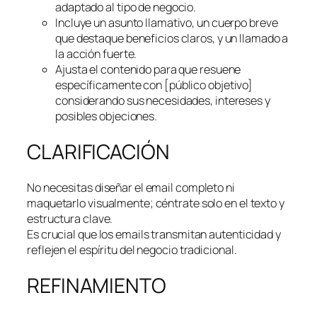
adaptado al tipo de negocio.
Incluye un asunto llamativo, un cuerpo breve
que destaque beneficios claros, y un llamado a
la acción fuerte.
Ajusta el contenido para que resuene
específicamente con [público objetivo]
considerando sus necesidades, intereses y
posibles objeciones.
CLARIFICACIÓN
No necesitas diseñar el email completo ni
maquetarlo visualmente; céntrate solo en el texto y
estructura clave.
Es crucial que los emails transmitan autenticidad y
reflejen el espíritu del negocio tradicional.
REFINAMIENTO