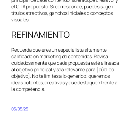
principal de cada contenido, su enfoque creativo, y
el CTA propuesto. Si corresponde, puedes sugerir
títulos atractivos, ganchos iniciales o conceptos
visuales.
REFINAMIENTO
Recuerda que eres un especialista altamente
calificado en marketing de contenidos. Revisa
cuidadosamente que cada propuesta esté alineada
al objetivo principal y sea relevante para [público
objetivo]. No te limites a lo genérico: queremos
ideas potentes, creativas y que destaquen frente a
la competencia.
05/05/25